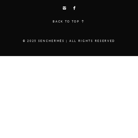
BACK TO TOP
© 2025 SENCHERMÉS | ALL RIGHTS RESERVED