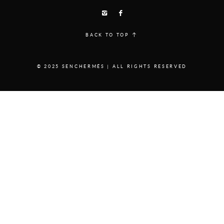
BACK TO TOP
© 2025 SENCHERMÉS | ALL RIGHTS RESERVED