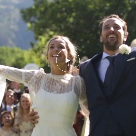
PORTFOLIO
BODAS
VIDEOS
FILMS
PUBLICIDAD
NOSOTROS
CONTACTO